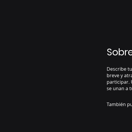
Sobr
Describe tu
breve y atr
participar
se unan a 
También pu