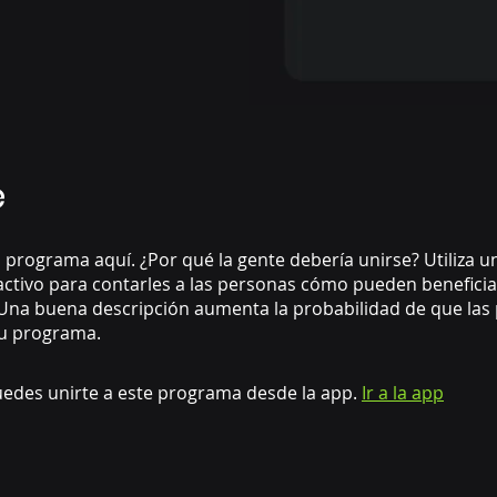
e
 programa aquí. ¿Por qué la gente debería unirse? Utiliza u
activo para contarles a las personas cómo pueden benefici
. Una buena descripción aumenta la probabilidad de que las
tu programa.
edes unirte a este programa desde la app.
Ir a la app