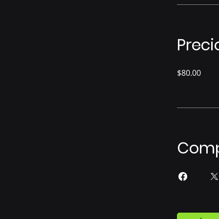
Preci
$80.00
Comp