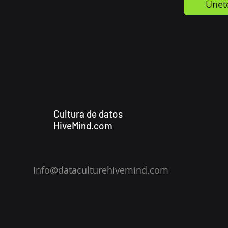
Únet
Cultura de datos
HiveMind.com
Info@dataculturehivemind.com