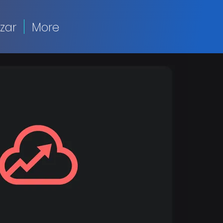
zar
More